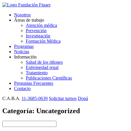
Nosotros
Áreas de trabajo
Atención médica
Prevención
Investigación
Formación Médica
Programas
Noticias
Información
Salud de los riñones
Enfermedad renal
Tratamiento
Publicaciones Científicas
Preguntas Frecuentes
Contacto
C.A.B.A.
11-3685-0639
Solicitar turnos
Doná
Categoría:
Uncategorized