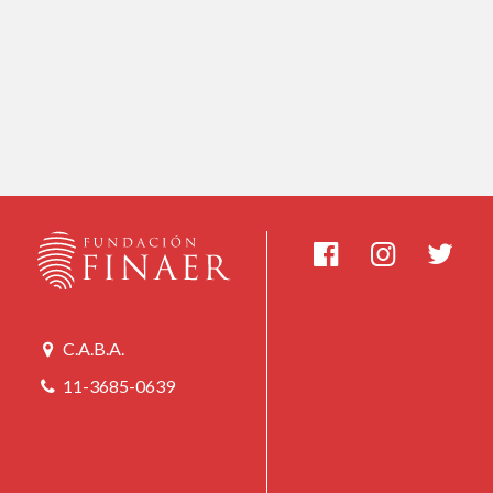
C.A.B.A.
11-3685-0639