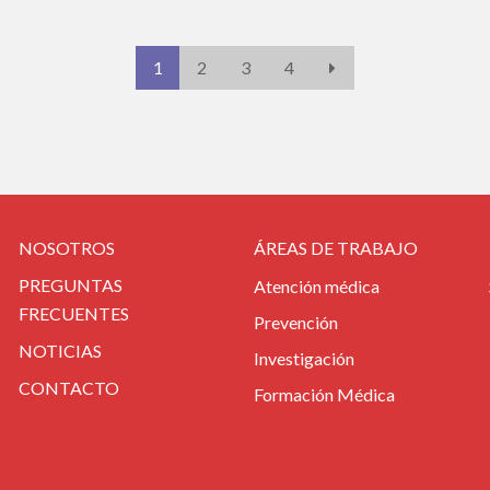
1
2
3
4
NOSOTROS
ÁREAS DE TRABAJO
PREGUNTAS
Atención médica
FRECUENTES
Prevención
NOTICIAS
Investigación
CONTACTO
Formación Médica