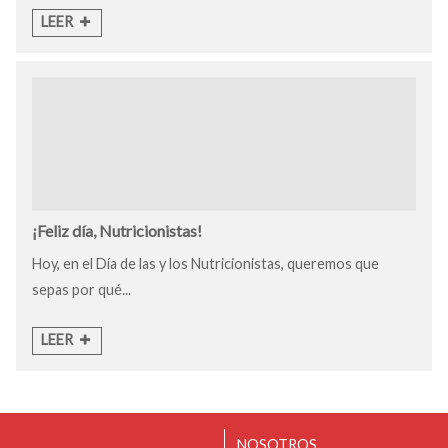
LEER
¡Feliz día, Nutricionistas!
Hoy, en el Día de las y los Nutricionistas, queremos que
sepas por qué...
LEER
NOSOTROS