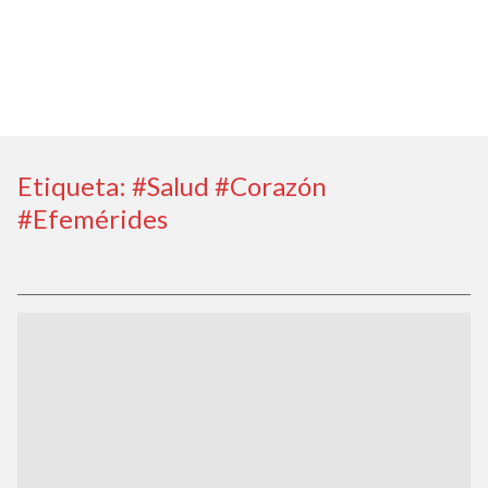
Etiqueta:
#Salud #Corazón
#Efemérides