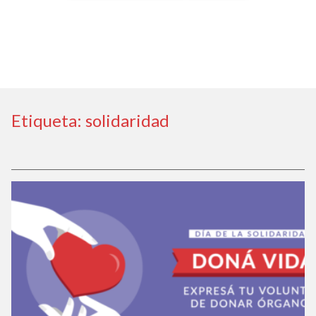
Etiqueta:
solidaridad